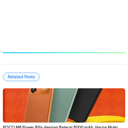
Related Posts
POCO M8 Power Rilis dengan Baterai 8000 mAh, Harga Mulai