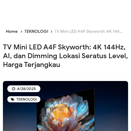
Home
TEKNOLOGI
TV Mini LED A4F Skyworth: 4K 144Hz, AI, dan Dimming Lokasi Seratus Level, Harga Terjangkau
TV Mini LED A4F Skyworth: 4K 144Hz,
AI, dan Dimming Lokasi Seratus Level,
Harga Terjangkau
4/28/2025
TEKNOLOGI