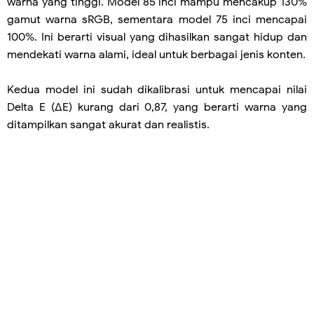
warna yang tinggi. Model 85 inci mampu mencakup 130%
gamut warna sRGB, sementara model 75 inci mencapai
100%. Ini berarti visual yang dihasilkan sangat hidup dan
mendekati warna alami, ideal untuk berbagai jenis konten.
Kedua model ini sudah dikalibrasi untuk mencapai nilai
Delta E (ΔE) kurang dari 0,87, yang berarti warna yang
ditampilkan sangat akurat dan realistis.