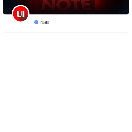
rosid