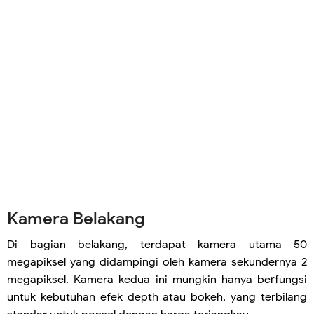
Kamera Belakang
Di bagian belakang, terdapat kamera utama 50
megapiksel yang didampingi oleh kamera sekundernya 2
megapiksel. Kamera kedua ini mungkin hanya berfungsi
untuk kebutuhan efek depth atau bokeh, yang terbilang