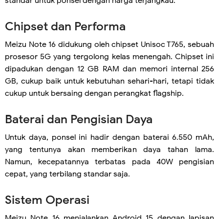
standar untuk ponsel dengan harga terjangkau.
Chipset dan Performa
Meizu Note 16 didukung oleh chipset Unisoc T765, sebuah
prosesor 5G yang tergolong kelas menengah. Chipset ini
dipadukan dengan 12 GB RAM dan memori internal 256
GB, cukup baik untuk kebutuhan sehari-hari, tetapi tidak
cukup untuk bersaing dengan perangkat flagship.
Baterai dan Pengisian Daya
Untuk daya, ponsel ini hadir dengan baterai 6.550 mAh,
yang tentunya akan memberikan daya tahan lama.
Namun, kecepatannya terbatas pada 40W pengisian
cepat, yang terbilang standar saja.
Sistem Operasi
Meizu Note 16 menjalankan Android 15 dengan lapisan