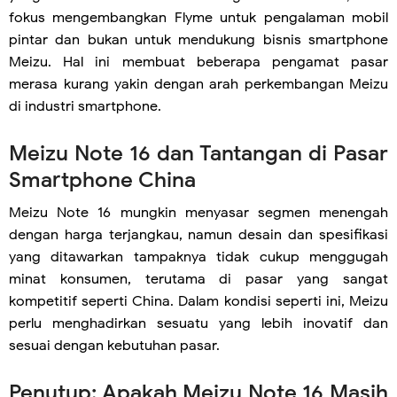
fokus mengembangkan Flyme untuk pengalaman mobil
pintar dan bukan untuk mendukung bisnis smartphone
Meizu. Hal ini membuat beberapa pengamat pasar
merasa kurang yakin dengan arah perkembangan Meizu
di industri smartphone.
Meizu Note 16 dan Tantangan di Pasar
Smartphone China
Meizu Note 16 mungkin menyasar segmen menengah
dengan harga terjangkau, namun desain dan spesifikasi
yang ditawarkan tampaknya tidak cukup menggugah
minat konsumen, terutama di pasar yang sangat
kompetitif seperti China. Dalam kondisi seperti ini, Meizu
perlu menghadirkan sesuatu yang lebih inovatif dan
sesuai dengan kebutuhan pasar.
Penutup: Apakah Meizu Note 16 Masih