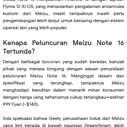
Flyme 12 AI OS, yang menawarkan pengalaman antarmuka
kustom dari Meizu, meski tampaknya masih perlu
pengembangan lebih lanjut untuk bersaing dengan sistem
operasi lain yang lebih populer.
Kenapa Peluncuran Meizu Note 16
Tertunda?
Dengan berbagai bocoran yang sudah beredar, banyak
pihak yang merasa bingung dengan alasan penundaan
peluncuran Meizu Note 16. Mengingat desain dan
spesifikasi yang terungkap, tampaknya Meizu
menghadapi kesulitan dalam menarik minat konsumen
dengan harga yang seharusnya cukup terjangkau—sekitar
999 Yuan (~$140).
Ada spekulasi bahwa Geely, perusahaan induk dari Meizu
yang kini berada di bawah naungan DreamSmart, lebih