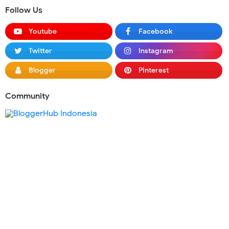
Follow Us
Youtube
Facebook
Twitter
Instagram
Blogger
Pinterest
Community