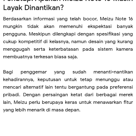
Layak Dinantikan?
Berdasarkan informasi yang telah bocor, Meizu Note 16
mungkin tidak akan memenuhi ekspektasi banyak
pengguna. Meskipun dilengkapi dengan spesifikasi yang
cukup kompetitif di kelasnya, namun desain yang kurang
menggugah serta keterbatasan pada sistem kamera
membuatnya terkesan biasa saja.
Bagi penggemar yang sudah menanti-nantikan
kehadirannya, keputusan untuk tetap menunggu atau
mencari alternatif lain tentu bergantung pada preferensi
pribadi. Dengan persaingan ketat dari berbagai merek
lain, Meizu perlu berupaya keras untuk menawarkan fitur
yang lebih menarik di masa depan.