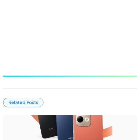
Related Posts