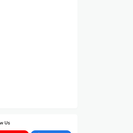
ow Us