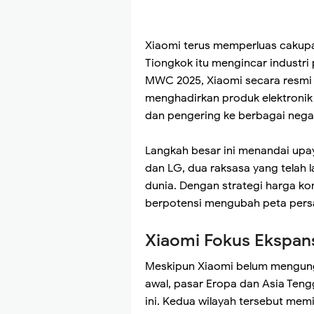
Xiaomi terus memperluas cakupan 
Tiongkok itu mengincar industri
MWC 2025, Xiaomi secara resm
menghadirkan produk elektronik 
dan pengering ke berbagai nega
Langkah besar ini menandai up
dan LG, dua raksasa yang telah
dunia. Dengan strategi harga kom
berpotensi mengubah peta persai
Xiaomi Fokus Ekspans
Meskipun Xiaomi belum mengung
awal, pasar Eropa dan Asia Teng
ini. Kedua wilayah tersebut memi