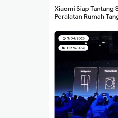
Xiaomi Siap Tantang 
Peralatan Rumah Tan
3/04/2025
TEKNOLOGI