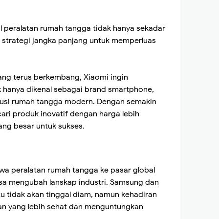
l peralatan rumah tangga tidak hanya sekadar
ri strategi jangka panjang untuk memperluas
ang terus berkembang, Xiaomi ingin
 hanya dikenal sebagai brand smartphone,
olusi rumah tangga modern. Dengan semakin
i produk inovatif dengan harga lebih
ang besar untuk sukses.
a peralatan rumah tangga ke pasar global
isa mengubah lanskap industri. Samsung dan
u tidak akan tinggal diam, namun kehadiran
n yang lebih sehat dan menguntungkan