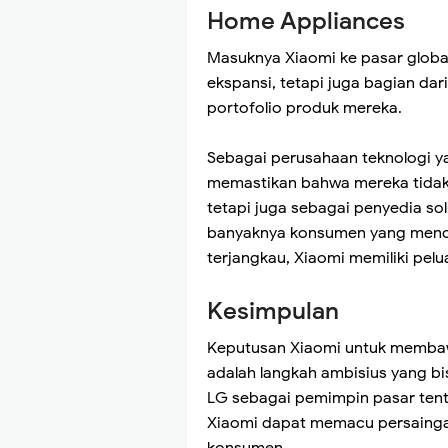
Home Appliances
Masuknya Xiaomi ke pasar globa
ekspansi, tetapi juga bagian da
portofolio produk mereka.
Sebagai perusahaan teknologi y
memastikan bahwa mereka tidak
tetapi juga sebagai penyedia s
banyaknya konsumen yang mencar
terjangkau, Xiaomi memiliki pelu
Kesimpulan
Keputusan Xiaomi untuk membaw
adalah langkah ambisius yang b
LG sebagai pemimpin pasar tent
Xiaomi dapat memacu persainga
konsumen.