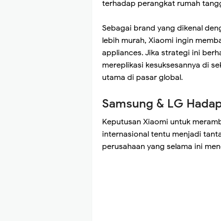
terhadap perangkat rumah tangg
Sebagai brand yang dikenal den
lebih murah, Xiaomi ingin memb
appliances. Jika strategi ini ber
mereplikasi kesuksesannya di s
utama di pasar global.
Samsung & LG Hadapi
Keputusan Xiaomi untuk meramb
internasional tentu menjadi ta
perusahaan yang selama ini mend