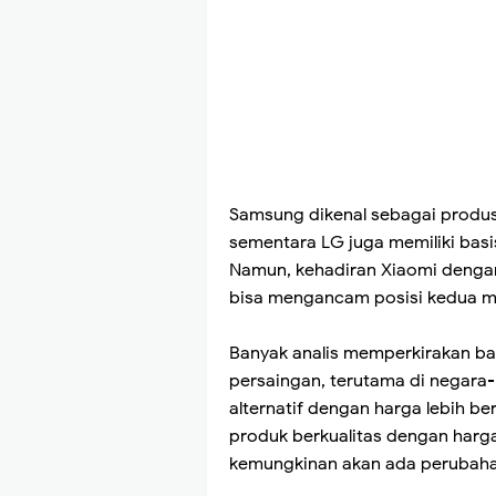
Samsung dikenal sebagai produs
sementara LG juga memiliki bas
Namun, kehadiran Xiaomi dengan
bisa mengancam posisi kedua me
Banyak analis memperkirakan b
persaingan, terutama di negar
alternatif dengan harga lebih 
produk berkualitas dengan harga
kemungkinan akan ada perubahan 