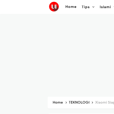
Home
Tips
Islami
Home
TEKNOLOGI
Xiaomi Siap Ta