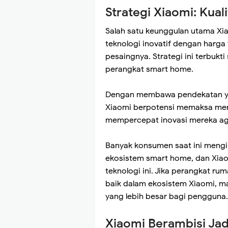
Strategi Xiaomi: Kual
Salah satu keunggulan utama X
teknologi inovatif dengan harga
pesaingnya. Strategi ini terbukt
perangkat smart home.
Dengan membawa pendekatan yan
Xiaomi berpotensi memaksa mere
mempercepat inovasi mereka aga
Banyak konsumen saat ini meng
ekosistem smart home, dan Xiao
teknologi ini. Jika perangkat r
baik dalam ekosistem Xiaomi, ma
yang lebih besar bagi pengguna.
Xiaomi Berambisi Jadi