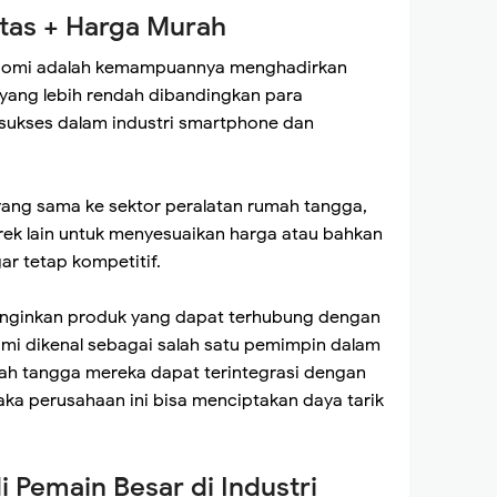
itas + Harga Murah
iaomi adalah kemampuannya menghadirkan
 yang lebih rendah dibandingkan para
i sukses dalam industri smartphone dan
g sama ke sektor peralatan rumah tangga,
k lain untuk menyesuaikan harga atau bahkan
r tetap kompetitif.
inginkan produk yang dapat terhubung dengan
mi dikenal sebagai salah satu pemimpin dalam
umah tangga mereka dapat terintegrasi dengan
ka perusahaan ini bisa menciptakan daya tarik
 Pemain Besar di Industri