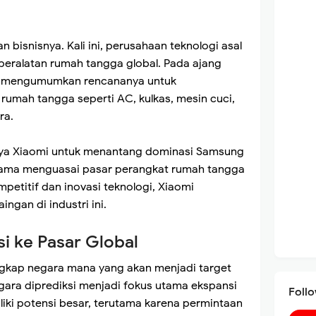
bisnisnya. Kali ini, perusahaan teknologi asal
 peralatan rumah tangga global. Pada ajang
i mengumumkan rencananya untuk
rumah tangga seperti AC, kulkas, mesin cuci,
ra.
aya Xiaomi untuk menantang dominasi Samsung
 lama menguasai pasar perangkat rumah tangga
petitif dan inovasi teknologi, Xiaomi
ngan di industri ini.
i ke Pasar Global
kap negara mana yang akan menjadi target
gara diprediksi menjadi fokus utama ekspansi
Foll
liki potensi besar, terutama karena permintaan