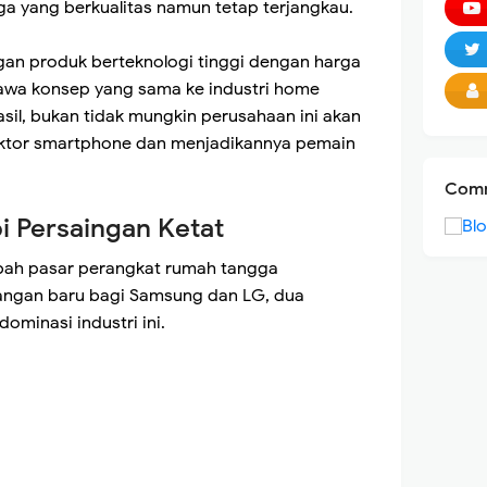
a yang berkualitas namun tetap terjangkau.
gan produk berteknologi tinggi dengan harga
awa konsep yang sama ke industri home
hasil, bukan tidak mungkin perusahaan ini akan
ektor smartphone dan menjadikannya pemain
Comm
 Persaingan Ketat
ah pasar perangkat rumah tangga
ntangan baru bagi Samsung dan LG, dua
ominasi industri ini.