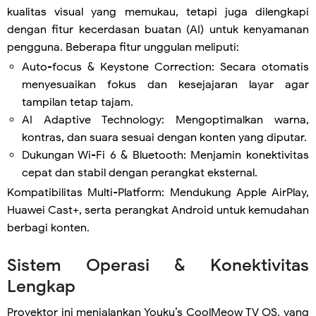
kualitas visual yang memukau, tetapi juga dilengkapi
dengan fitur kecerdasan buatan (AI) untuk kenyamanan
pengguna. Beberapa fitur unggulan meliputi:
Auto-focus & Keystone Correction: Secara otomatis
menyesuaikan fokus dan kesejajaran layar agar
tampilan tetap tajam.
AI Adaptive Technology: Mengoptimalkan warna,
kontras, dan suara sesuai dengan konten yang diputar.
Dukungan Wi-Fi 6 & Bluetooth: Menjamin konektivitas
cepat dan stabil dengan perangkat eksternal.
Kompatibilitas Multi-Platform: Mendukung Apple AirPlay,
Huawei Cast+, serta perangkat Android untuk kemudahan
berbagi konten.
Sistem Operasi & Konektivitas
Lengkap
Proyektor ini menjalankan Youku’s CoolMeow TV OS, yang