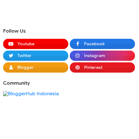
Follow Us
Youtube
Facebook
Twitter
Instagram
Blogger
Pinterest
Community