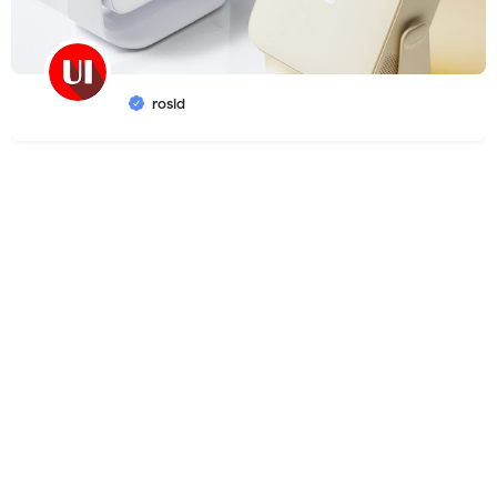
rosid