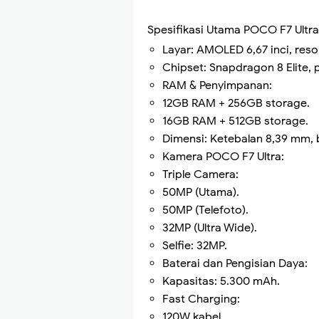
Spesifikasi Utama POCO F7 Ultra
Layar: AMOLED 6,67 inci, resol
Chipset: Snapdragon 8 Elite, 
RAM & Penyimpanan:
12GB RAM + 256GB storage.
16GB RAM + 512GB storage.
Dimensi: Ketebalan 8,39 mm, 
Kamera POCO F7 Ultra:
Triple Camera:
50MP (Utama).
50MP (Telefoto).
32MP (Ultra Wide).
Selfie: 32MP.
Baterai dan Pengisian Daya:
Kapasitas: 5.300 mAh.
Fast Charging:
120W kabel.