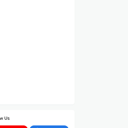
ow Us