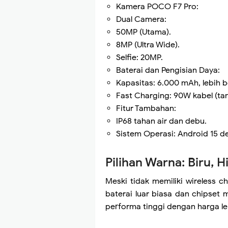
Kamera POCO F7 Pro:
Dual Camera:
50MP (Utama).
8MP (Ultra Wide).
Selfie: 20MP.
Baterai dan Pengisian Daya:
Kapasitas: 6.000 mAh, lebih be
Fast Charging: 90W kabel (tan
Fitur Tambahan:
IP68 tahan air dan debu.
Sistem Operasi: Android 15 d
Pilihan Warna: Biru, H
Meski tidak memiliki wireless
baterai luar biasa dan chipse
performa tinggi dengan harga le