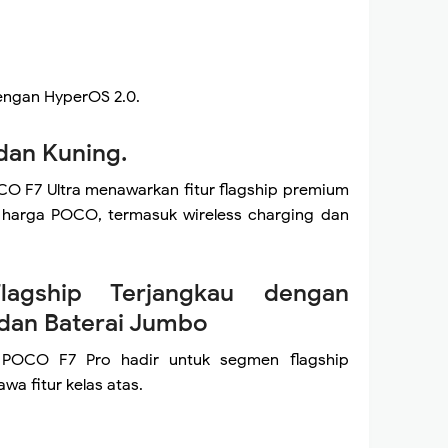
engan HyperOS 2.0.
 dan Kuning.
OCO F7 Ultra menawarkan fitur flagship premium
s harga POCO, termasuk wireless charging dan
agship Terjangkau dengan
dan Baterai Jumbo
, POCO F7 Pro hadir untuk segmen flagship
a fitur kelas atas.