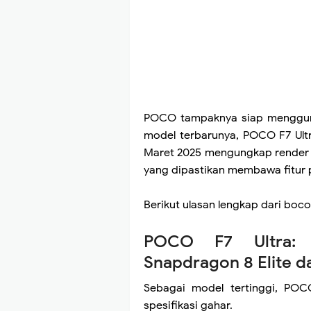
POCO tampaknya siap menggun
model terbarunya, POCO F7 Ult
Maret 2025 mengungkap render re
yang dipastikan membawa fitur 
Berikut ulasan lengkap dari boc
POCO F7 Ultra: 
Snapdragon 8 Elite 
Sebagai model tertinggi, PO
spesifikasi gahar.