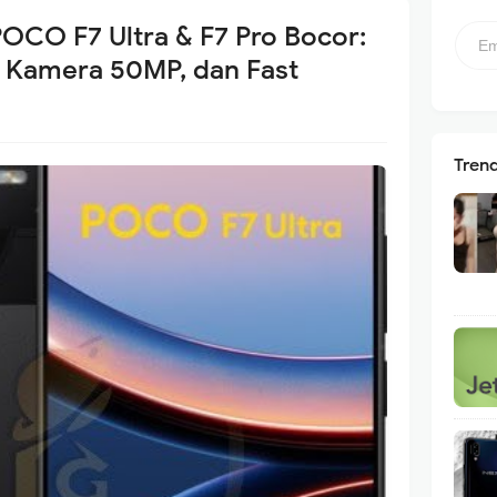
POCO F7 Ultra & F7 Pro Bocor:
 Kamera 50MP, dan Fast
Tren