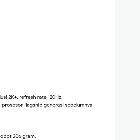
usi 2K+, refresh rate 120Hz.
 prosesor flagship generasi sebelumnya.
bobot 206 gram.