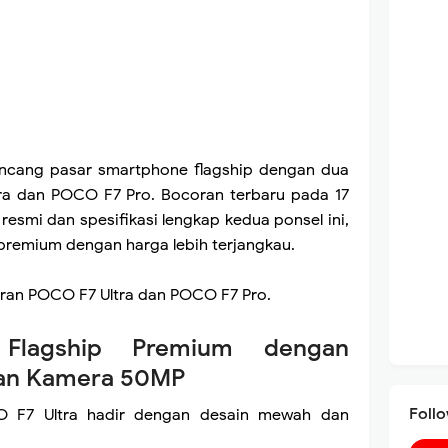
cang pasar smartphone flagship dengan dua
ra dan POCO F7 Pro. Bocoran terbaru pada 17
smi dan spesifikasi lengkap kedua ponsel ini,
premium dengan harga lebih terjangkau.
oran POCO F7 Ultra dan POCO F7 Pro.
Flagship Premium dengan
dan Kamera 50MP
Foll
CO F7 Ultra hadir dengan desain mewah dan