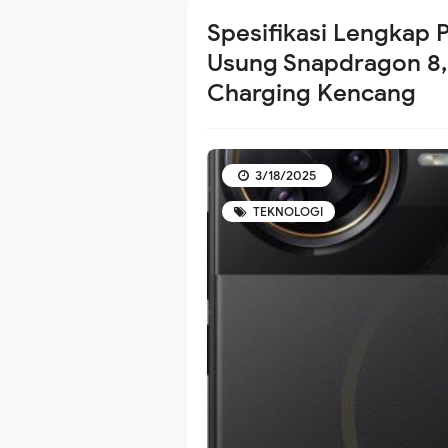
Spesifikasi Lengkap 
Usung Snapdragon 8,
Charging Kencang
3/18/2025
TEKNOLOGI