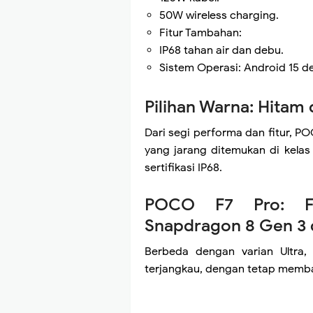
50W wireless charging.
Fitur Tambahan:
IP68 tahan air dan debu.
Sistem Operasi: Android 15 d
Pilihan Warna: Hitam
Dari segi performa dan fitur, P
yang jarang ditemukan di kela
sertifikasi IP68.
POCO F7 Pro: Fl
Snapdragon 8 Gen 3 
Berbeda dengan varian Ultra
terjangkau, dengan tetap membaw