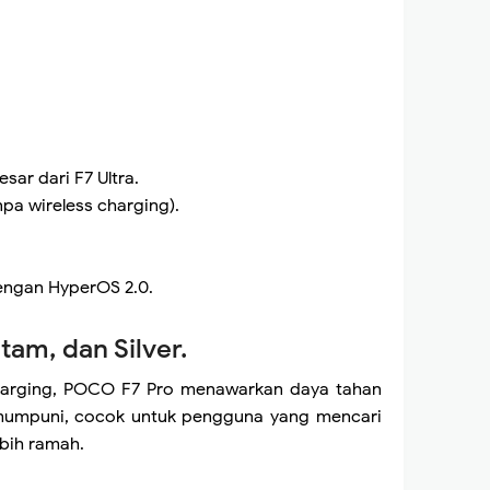
sar dari F7 Ultra.
pa wireless charging).
engan HyperOS 2.0.
itam, dan Silver.
 charging, POCO F7 Pro menawarkan daya tahan
t mumpuni, cocok untuk pengguna yang mencari
bih ramah.