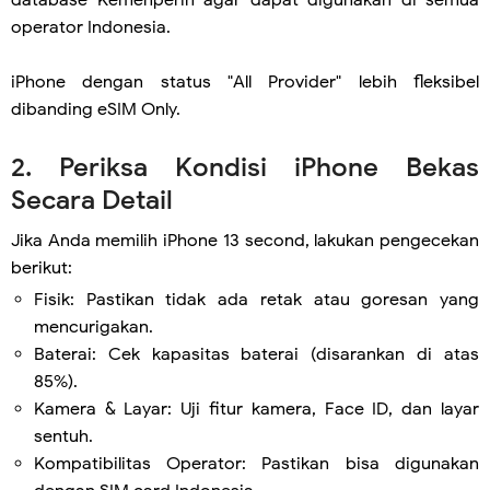
database Kemenperin agar dapat digunakan di semua
operator Indonesia.
iPhone dengan status "All Provider" lebih fleksibel
dibanding eSIM Only.
2. Periksa Kondisi iPhone Bekas
Secara Detail
Jika Anda memilih iPhone 13 second, lakukan pengecekan
berikut:
Fisik: Pastikan tidak ada retak atau goresan yang
mencurigakan.
Baterai: Cek kapasitas baterai (disarankan di atas
85%).
Kamera & Layar: Uji fitur kamera, Face ID, dan layar
sentuh.
Kompatibilitas Operator: Pastikan bisa digunakan