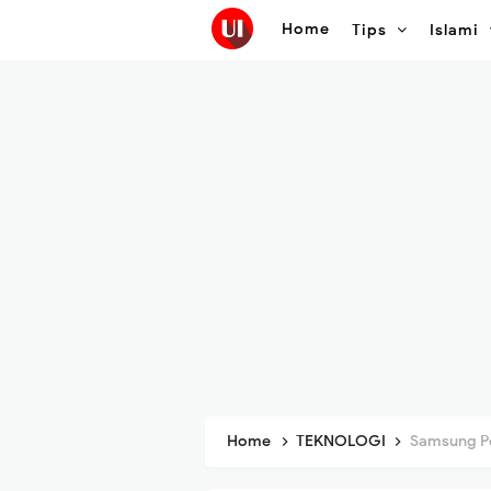
Home
Tips
Islami
Home
TEKNOLOGI
Samsung Perc