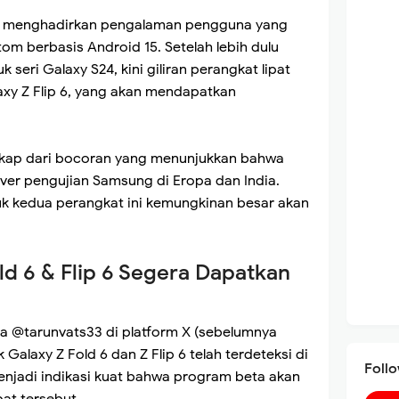
m menghadirkan pengalaman pengguna yang
tom berbasis Android 15. Setelah lebih dulu
seri Galaxy S24, kini giliran perangkat lipat
laxy Z Flip 6, yang akan mendapatkan
ungkap dari bocoran yang menunjukkan bahwa
rver pengujian Samsung di Eropa dan India.
tuk kedua perangkat ini kemungkinan besar akan
d 6 & Flip 6 Segera Dapatkan
a @tarunvats33 di platform X (sebelumnya
k Galaxy Z Fold 6 dan Z Flip 6 telah terdeteksi di
Foll
enjadi indikasi kuat bahwa program beta akan