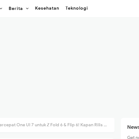
Kesehatan
Teknologi
Berita
epat One UI 7 untuk Z Fold 6 & Flip 6! Kapan Rilis Stabil?
News
Get n