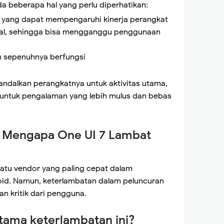
a beberapa hal yang perlu diperhatikan:
g yang dapat mempengaruhi kinerja perangkat
imal, sehingga bisa mengganggu penggunaan
m sepenuhnya berfungsi
andalkan perangkatnya untuk aktivitas utama,
l untuk pengalaman yang lebih mulus dan bebas
: Mengapa One UI 7 Lambat
satu vendor yang paling cepat dalam
d. Namun, keterlambatan dalam peluncuran
kan kritik dari pengguna.
tama keterlambatan ini?