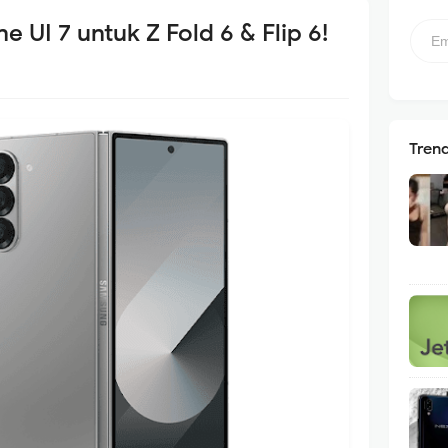
UI 7 untuk Z Fold 6 & Flip 6!
Tren