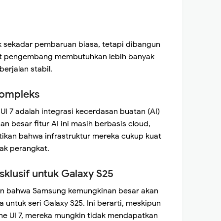
k sekadar pembaruan biasa, tetapi dibangun
uat pengembang membutuhkan lebih banyak
erjalan stabil.
Kompleks
UI 7 adalah integrasi kecerdasan buatan (AI)
n besar fitur AI ini masih berbasis cloud,
kan bahwa infrastruktur mereka cukup kuat
yak perangkat.
sklusif untuk Galaxy S25
an bahwa Samsung kemungkinan besar akan
 untuk seri Galaxy S25. Ini berarti, meskipun
e UI 7, mereka mungkin tidak mendapatkan