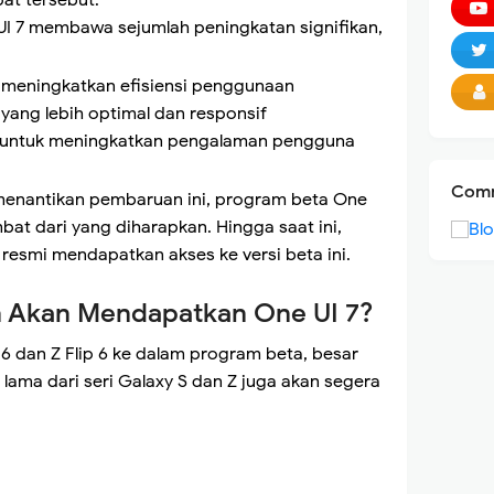
pat tersebut.
I 7 membawa sejumlah peningkatan signifikan,
uk meningkatkan efisiensi penggunaan
yang lebih optimal dan responsif
ih untuk meningkatkan pengalaman pengguna
Comm
enantikan pembaruan ini, program beta One
mbat dari yang diharapkan. Hingga saat ini,
 resmi mendapatkan akses ke versi beta ini.
n Akan Mendapatkan One UI 7?
 dan Z Flip 6 ke dalam program beta, besar
lama dari seri Galaxy S dan Z juga akan segera