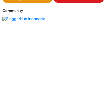
Community