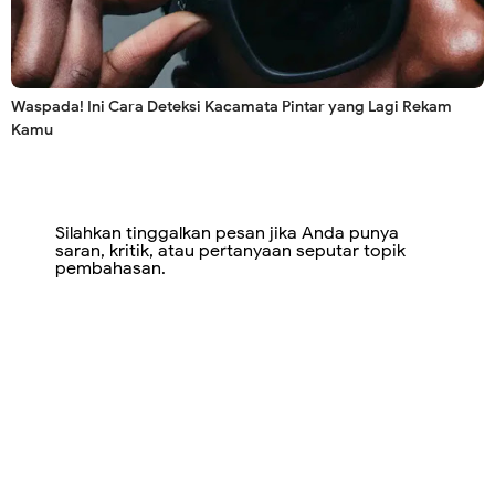
Waspada! Ini Cara Deteksi Kacamata Pintar yang Lagi Rekam
Kamu
Silahkan tinggalkan pesan jika Anda punya
saran, kritik, atau pertanyaan seputar topik
pembahasan.