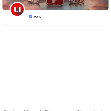
rosid