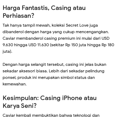
Harga Fantastis, Casing atau
Perhiasan?
Tak hanya tampil mewah, koleksi Secret Love juga
dibanderol dengan harga yang cukup mencengangkan.
Caviar membanderol casing premium ini mulai dari USD
9.630 hingga USD 11.630 (sekitar Rp 150 juta hingga Rp 180
juta).
Dengan harga selangit tersebut, casing ini jelas bukan
sekadar aksesori biasa. Lebih dari sekadar pelindung
ponsel, produk ini merupakan simbol status dan
kemewahan.
Kesimpulan: Casing iPhone atau
Karya Seni?
Caviar kembali membuktikan bahwa teknologi dan