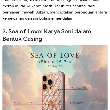
mutiara alami, serta dipercantik dengan lapisan emas
merah muda 24 karat. Motif ular ini terinspirasi dari
perhiasan mewah Bulgari, menciptakan perpaduan antara
kemewahan dan simbolisme mendalam.
3. Sea of Love: Karya Seni dalam
Bentuk Casing