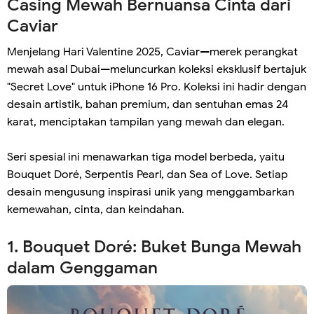
Casing Mewah Bernuansa Cinta dari
Caviar
Menjelang Hari Valentine 2025, Caviar—merek perangkat
mewah asal Dubai—meluncurkan koleksi eksklusif bertajuk
"Secret Love" untuk iPhone 16 Pro. Koleksi ini hadir dengan
desain artistik, bahan premium, dan sentuhan emas 24
karat, menciptakan tampilan yang mewah dan elegan.
Seri spesial ini menawarkan tiga model berbeda, yaitu
Bouquet Doré, Serpentis Pearl, dan Sea of Love. Setiap
desain mengusung inspirasi unik yang menggambarkan
kemewahan, cinta, dan keindahan.
1. Bouquet Doré: Buket Bunga Mewah
dalam Genggaman