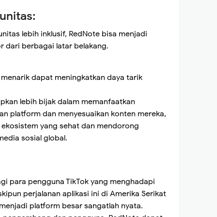
unitas:
as lebih inklusif, RedNote bisa menjadi
 dari berbagai latar belakang.
 menarik dapat meningkatkan daya tarik
arapkan lebih bijak dalam memanfaatkan
an platform dan menyesuaikan konten mereka,
n ekosistem yang sehat dan mendorong
dia sosial global.
agi para pengguna TikTok yang menghadapi
pun perjalanan aplikasi ini di Amerika Serikat
menjadi platform besar sangatlah nyata.