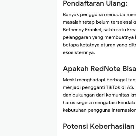
Pendaftaran Ulang:
Banyak pengguna mencoba mendaf
masalah tetap belum terselesaik
Bethenny Frankel, salah satu kr
pelanggaran yang membuatnya ke
betapa ketatnya aturan yang di
ekosistemnya.
Apakah RedNote Bisa
Meski menghadapi berbagai tant
menjadi pengganti TikTok di AS. 
dan dukungan dari komunitas kre
harus segera mengatasi kendala
kebutuhan pengguna internasion
Potensi Keberhasilan