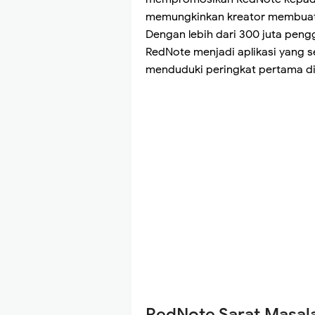
memungkinkan kreator membuat 
Dengan lebih dari 300 juta peng
RedNote menjadi aplikasi yang se
menduduki peringkat pertama di
RedNote Sarat Masal