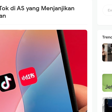
Tok di AS yang Menjanjikan
an
Tren