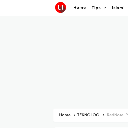
Home
Tips
Islami
Home
TEKNOLOGI
RedNote: Pes