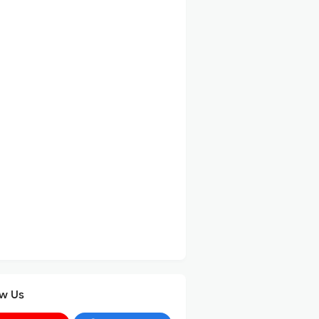
ow Us