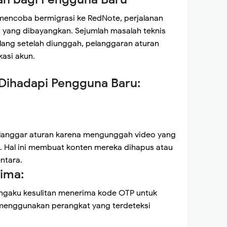
encoba bermigrasi ke RedNote, perjalanan
h yang dibayangkan. Sejumlah masalah teknis
ilang setelah diunggah, pelanggaran aturan
kasi akun.
Dihadapi Pengguna Baru:
elanggar aturan karena mengunggah video yang
. Hal ini membuat konten mereka dihapus atau
ntara.
ima:
ngaku kesulitan menerima kode OTP untuk
ka menggunakan perangkat yang terdeteksi