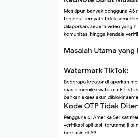
Meskipun banyak pengguna AS m
tersebut ternyata tidak semuda
dilaporkan, seperti video yang h
komunitas, hingga kendala verifi
Masalah Utama yang 
Watermark TikTok:
Beberapa kreator dilaporkan m
masih memiliki watermark TikTok
bahkan akses akun diblokir seme
Kode OTP Tidak Diter
Pengguna di Amerika Serikat me
verifikasi aplikasi, terutama ji
berbasis di AS.