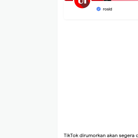
rosid
TikTok dirumorkan akan segera di