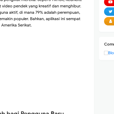
video pendek yang kreatif dan menghibur.
guna aktif, di mana 79% adalah perempuan,
makin populer. Bahkan, aplikasi ini sempat
 Amerika Serikat.
Comm
ah bagi Pengguna Baru