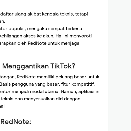
tar ulang akibat kendala teknis, tetapi
an.
eator populer, mengaku sempat terkena
hilangan akses ke akun. Hal ini menyoroti
terapkan oleh RedNote untuk menjaga
 Menggantikan TikTok?
angan, RedNote memiliki peluang besar untuk
Basis pengguna yang besar, fitur kompetitif,
ator menjadi modal utama. Namun, aplikasi ini
 teknis dan menyesuaikan diri dengan
al.
 RedNote: