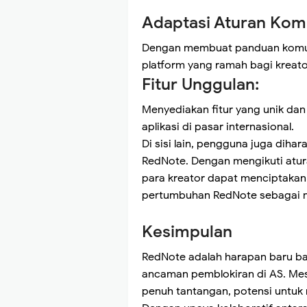
Adaptasi Aturan Kom
Dengan membuat panduan komunit
platform yang ramah bagi kreator
Fitur Unggulan:
Menyediakan fitur yang unik dan
aplikasi di pasar internasional.
Di sisi lain, pengguna juga dih
RedNote. Dengan mengikuti atur
para kreator dapat menciptaka
pertumbuhan RedNote sebagai me
Kesimpulan
RedNote adalah harapan baru b
ancaman pemblokiran di AS. Meski
penuh tantangan, potensi untuk 