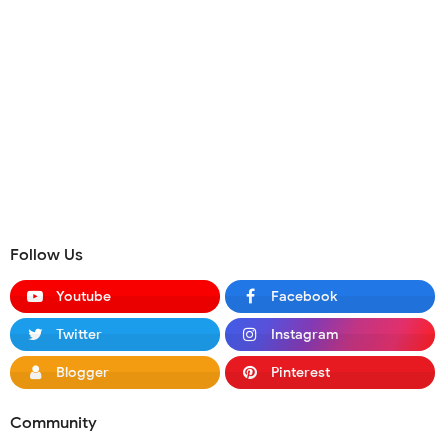
Follow Us
Youtube
Facebook
Twitter
Instagram
Blogger
Pinterest
Community