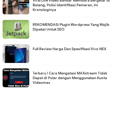
Viral Link Video Bandar Membara Bergetar di
Batang, Polisi Identifikasi Pemeran, Ini
Kronologinya
REKOMENDASI Plugin Wordpress Yang Wajib
Dipakai Untuk SEO
Full Review Harga Dan Spesifikasi Vivo NEX
Terbaru ! Cara Mengatasi MAXstream Tidak
Dapat di Putar dengan Menggunakan Kuota
Videomax