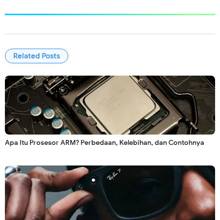
Related Posts
Apa Itu Prosesor ARM? Perbedaan, Kelebihan, dan Contohnya