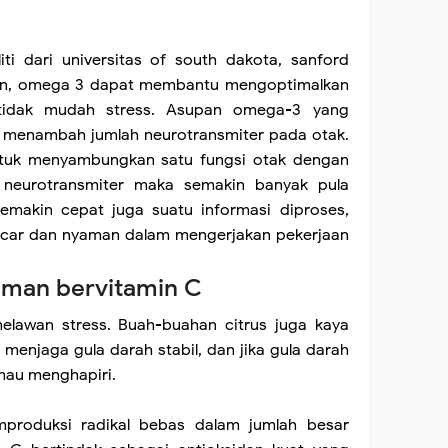
iti dari universitas of south dakota, sanford
an, omega 3 dapat membantu mengoptimalkan
n tidak mudah stress. Asupan omega-3 yang
menambah jumlah neurotransmiter pada otak.
ntuk menyambungkan satu fungsi otak dengan
 neurotransmiter maka semakin banyak pula
semakin cepat juga suatu informasi diproses,
ncar dan nyaman dalam mengerjakan pekerjaan
uman bervitamin C
elawan stress. Buah-buahan citrus juga kaya
 menjaga gula darah stabil, dan jika gula darah
 mau menghapiri.
mproduksi radikal bebas dalam jumlah besar