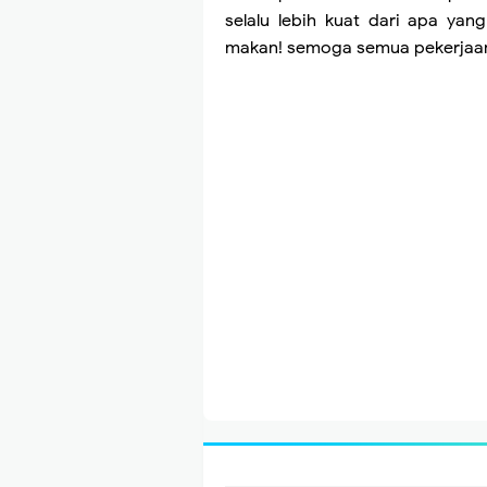
selalu lebih kuat dari apa yan
makan! semoga semua pekerjaan