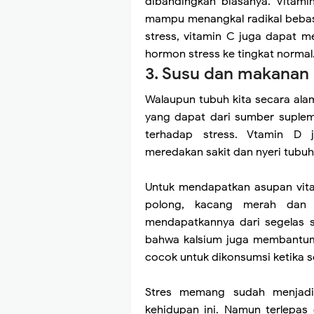
dibandingkan biasanya. Vitami
mampu menangkal radikal bebas
stress, vitamin C juga dapat m
hormon stress ke tingkat normal
3. Susu dan makanan 
Walaupun tubuh kita secara alam
yang dapat dari sumber supl
terhadap stress. Vtamin D
meredakan sakit dan nyeri tubu
Untuk mendapatkan asupan vita
polong, kacang merah dan 
mendapatkannya dari segelas s
bahwa kalsium juga membantum
cocok untuk dikonsumsi ketika 
Stres memang sudah menjadi
kehidupan ini. Namun terlepas 