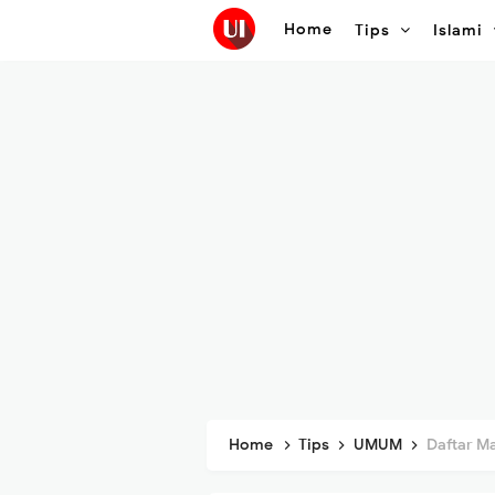
Home
Tips
Islami
Home
Tips
UMUM
Daftar M