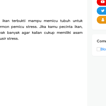
 ikan terbukti mampu memicu tubuh untuk
rmon pemicu stress. Jika kamu pecinta ikan,
yak banyak agar kalian cukup memiliki asam
sir stress.
Comm