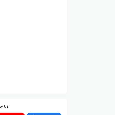
ow Us