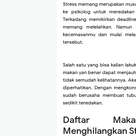
Stress memang merupakan musuh
ke psikolog untuk meredakan
Terkadang memikirkan deadline
memang melelahkan. Namun a
kecemasanmu dan mulai mela
tersebut.
Salah satu yang bisa kalian la
makan yan benar dapat menjauh
tidak semudah kelihatannya. Akan
diperhatikan. Dengan mengkons
sudah berusaha membuat tubuh
sedikit teredakan.
Daftar Mak
Menghilangkan S