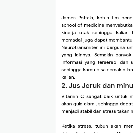
James Pottala, ketua tim penel
school of medicine menyebutk
kinerja otak sehingga kalia
memadai juga dapat membantu 
Neurotransmiter ini berguna u
yang lainnya. Semakin banyak
informasi yang terserap, dan 
sehingga kamu bisa semakin la
kalian.
2. Jus Jeruk dan min
Vitamin C sangat baik untuk m
akan gula alami, sehingga dapat
menjadi stabil dan stress takan
Ketika stress, tubuh akan me