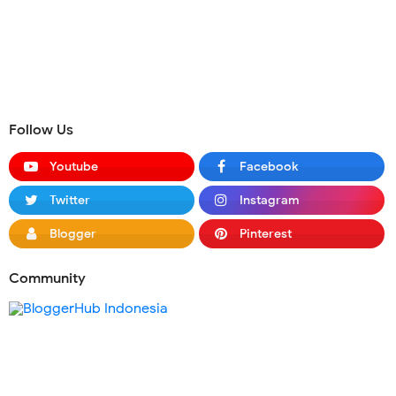
Follow Us
Youtube
Facebook
Twitter
Instagram
Blogger
Pinterest
Community