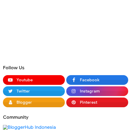
Follow Us
Youtube
Facebook
Twitter
Instagram
Blogger
Pinterest
Community