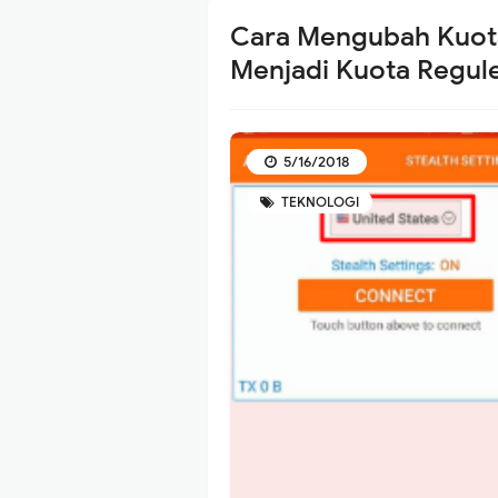
Cara Mengubah Kuota
Menjadi Kuota Regul
5/16/2018
TEKNOLOGI