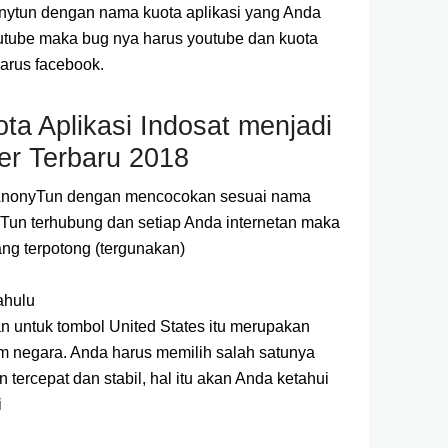
ytun dengan nama kuota aplikasi yang Anda
youtube maka bug nya harus youtube dan kuota
arus facebook.
a Aplikasi Indosat menjadi
er Terbaru 2018
 AnonyTun dengan mencocokan sesuai nama
yTun terhubung dan setiap Anda internetan maka
ang terpotong (tergunakan)
ahulu
dan untuk tombol United States itu merupakan
am negara. Anda harus memilih salah satunya
 tercepat dan stabil, hal itu akan Anda ketahui
i