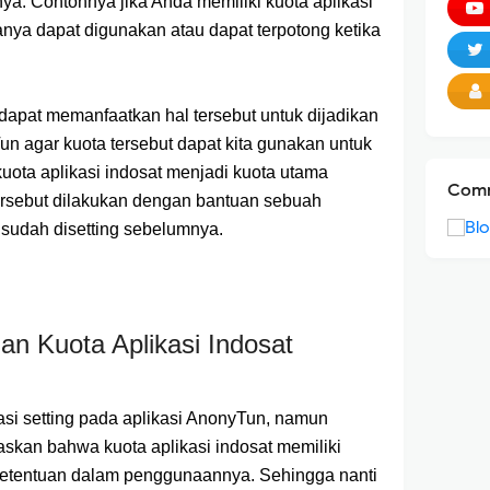
a. Contohnya jika Anda memiliki kuota aplikasi
nya dapat digunakan atau dapat terpotong ketika
 dapat memanfaatkan hal tersebut untuk dijadikan
n agar kuota tersebut dapat kita gunakan untuk
ota aplikasi indosat menjadi kuota utama
Comm
l tersebut dilakukan dengan bantuan sebuah
 sudah disetting sebelumnya.
an Kuota Aplikasi Indosat
si setting pada aplikasi AnonyTun, namun
askan bahwa kuota aplikasi indosat memiliki
ketentuan dalam penggunaannya. Sehingga nanti