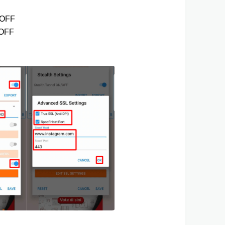
 OFF
 OFF