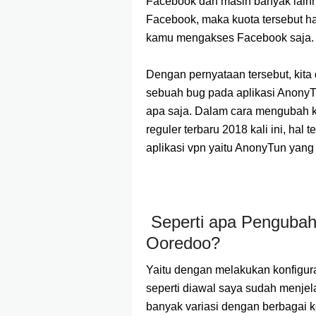
Facebook dan masih banyak lainny
Facebook, maka kuota tersebut ha
kamu mengakses Facebook saja.
Dengan pernyataan tersebut, kita
sebuah bug pada aplikasi AnonyTu
apa saja. Dalam cara mengubah ku
reguler terbaru 2018 kali ini, ha
aplikasi vpn yaitu AnonyTun yang
Seperti apa Pengubah
Ooredoo?
Yaitu dengan melakukan konfigura
seperti diawal saya sudah menjel
banyak variasi dengan berbagai 