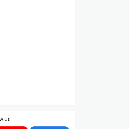
ow Us