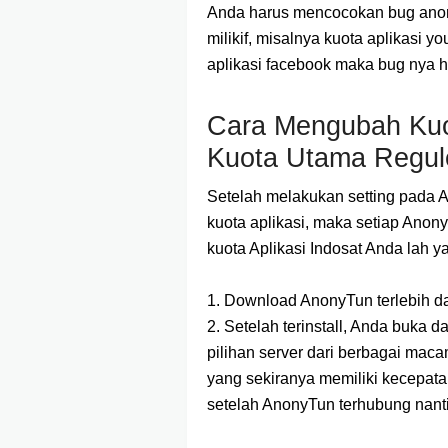
Anda harus mencocokan bug anon
milikif, misalnya kuota aplikasi 
aplikasi facebook maka bug nya h
Cara Mengubah Kuot
Kuota Utama Regul
Setelah melakukan setting pada
kuota aplikasi, maka setiap Anon
kuota Aplikasi Indosat Anda lah y
1. Download AnonyTun terlebih d
2. Setelah terinstall, Anda buka 
pilihan server dari berbagai mac
yang sekiranya memiliki kecepatan
setelah AnonyTun terhubung nant