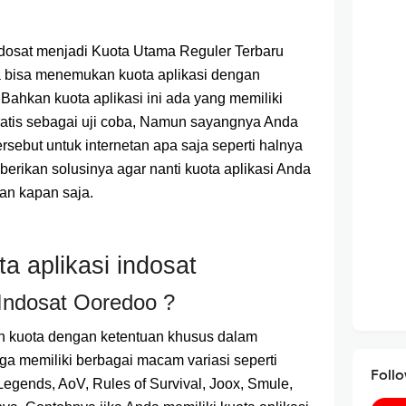
dosat menjadi Kuota Utama Reguler Terbaru
 bisa menemukan kuota aplikasi dengan
Bahkan kuota aplikasi ini ada yang memiliki
ratis sebagai uji coba, Namun sayangnya Anda
sebut untuk internetan apa saja seperti halnya
erikan solusinya agar nanti kuota aplikasi Anda
an kapan saja.
a aplikasi indosat
 Indosat Ooredoo ?
h kuota dengan ketentuan khusus dalam
ga memiliki berbagai macam variasi seperti
Foll
Legends, AoV, Rules of Survival, Joox, Smule,