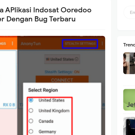
 APlikasi Indosat Ooredoo
er Dengan Bug Terbaru
Tren