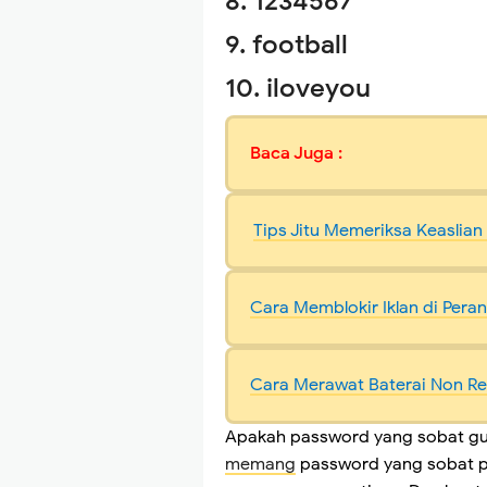
8. 1234567
9. football
10. iloveyou
Baca Juga :
Tips Jitu Memeriksa Keaslian
Cara Memblokir Iklan di Pera
Cara Merawat Baterai Non R
Apakah password yang sobat gun
memang
password yang sobat pa