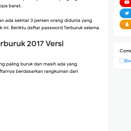
opa barat.
n ada sekitar 3 persen orang didunia yang
ini. Beriktu daftar password Terburuk selama
rburuk 2017 Versi
Comm
ng paling buruk dan masih ada yang
ftarnya berdasarkan rangkuman dari