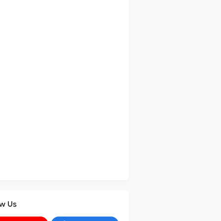
ow Us