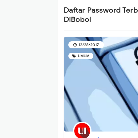
Daftar Password Ter
DiBobol
12/28/2017
UMUM