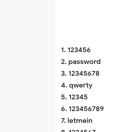
1. 123456
2. password
3. 12345678
4. qwerty
5. 12345
6. 123456789
7. letmein