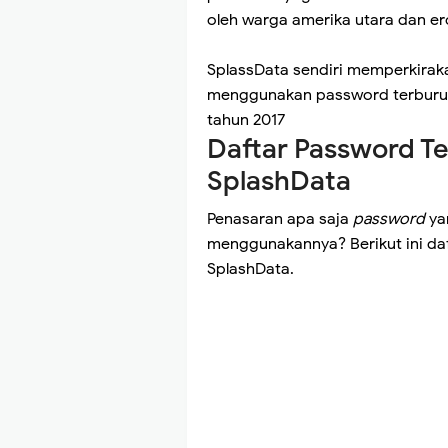
oleh warga amerika utara dan er
SplassData sendiri memperkiraka
menggunakan password terburuk 
tahun 2017
Daftar Password Te
SplashData
Penasaran apa saja
password
ya
menggunakannya? Berikut ini da
SplashData.