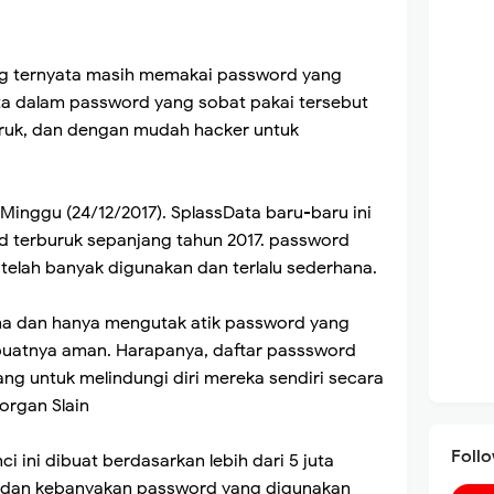
ang ternyata masih memakai password yang
ata dalam password yang sobat pakai tersebut
ruk, dan dengan mudah hacker untuk
 Minggu (24/12/2017). SplassData baru-baru ini
 terburuk sepanjang tahun 2017. password
telah banyak digunakan dan terlalu sederhana.
na dan hanya mengutak atik password yang
buatnya aman. Harapanya, daftar passsword
ng untuk melindungi diri mereka sendiri secara
organ Slain
Foll
ci ini dibuat berdasarkan lebih dari 5 juta
. dan kebanyakan password yang digunakan