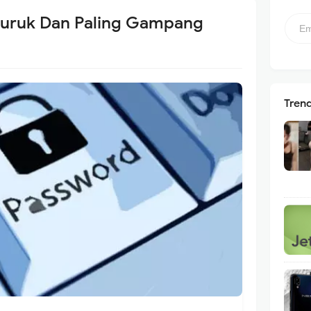
buruk Dan Paling Gampang
Tren