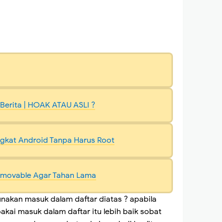
 Berita | HOAK ATAU ASLI ?
ngkat Android Tanpa Harus Root
emovable Agar Tahan Lama
akan masuk dalam daftar diatas ? apabila
kai masuk dalam daftar itu lebih baik sobat