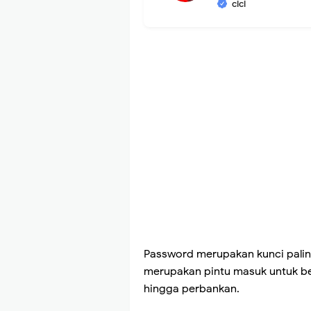
cici
Password merupakan kunci paling
merupakan pintu masuk untuk ber
hingga perbankan.