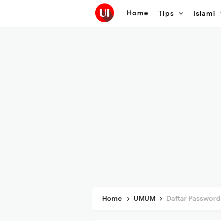
Home
Tips
Islami
Home
UMUM
Daftar Password