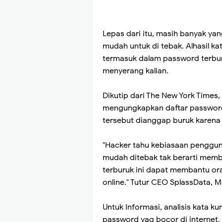
Lepas dari itu, masih banyak y
mudah untuk di tebak. Alhasil k
termasuk dalam password terbu
menyerang kalian.
Dikutip dari The New York Times,
mengungkapkan daftar password
tersebut dianggap buruk karena 
"Hacker tahu kebiasaan penggu
mudah ditebak tak berarti mem
terburuk ini dapat membantu ora
online." Tutur CEO SplassData, M
Untuk Informasi, analisis kata kun
password yag bocor di internet