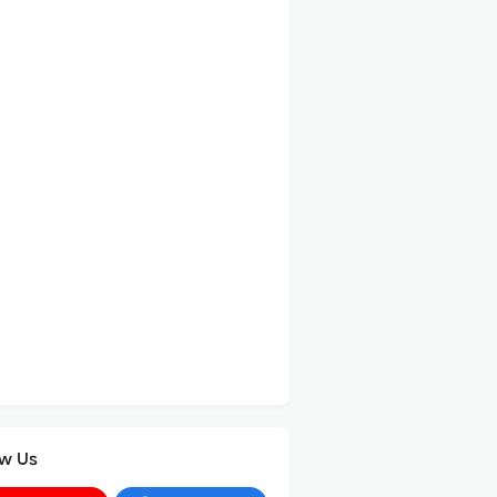
ow Us