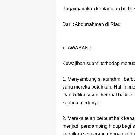
Bagaimanakah keutamaan berbakti 
Dari : Abdurrahman di Riau
• JAWABAN :
Kewajiban suami terhadap mertua
1. Menyambung silaturahmi, ber
yang mereka butuhkan. Hal ini me
Dan ketika suami berbuat baik kep
kepada mertunya.
2. Mereka telah berbuat baik kep
menjadi pendamping hidup bagi 
kebaikan seseorang dengan kebai