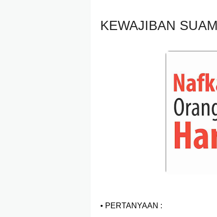
KEWAJIBAN SUA
• PERTANYAAN :