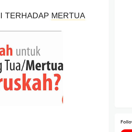
MI TERHADAP
MERTUA
Foll