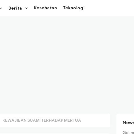
Kesehatan
Teknologi
Berita
KEWAJIBAN SUAMI TERHADAP MERTUA
News
Get n