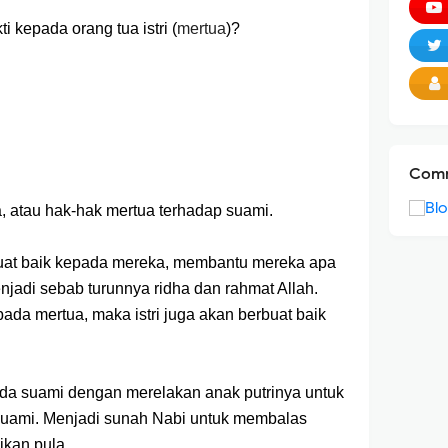
kepada orang tua istri (
mertua
)?
Comm
, atau hak-hak mertua terhadap suami.
buat baik kepada mereka, membantu mereka apa
njadi sebab turunnya ridha dan rahmat Allah.
ada mertua, maka istri juga akan berbuat baik
ada suami dengan merelakan anak putrinya untuk
suami. Menjadi sunah Nabi untuk membalas
kan pula.