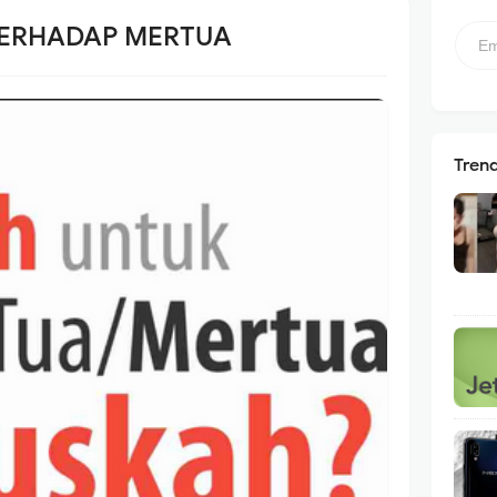
TERHADAP MERTUA
Tren