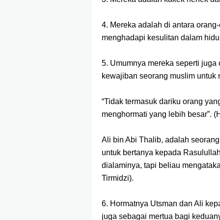
4. Mereka adalah di antara orang
menghadapi kesulitan dalam hidu
5. Umumnya mereka seperti juga o
kewajiban seorang muslim untuk 
“Tidak termasuk dariku orang yan
menghormati yang lebih besar”. (H
Ali bin Abi Thalib, adalah seorang
untuk bertanya kepada Rasululla
dialaminya, tapi beliau mengataka
Tirmidzi).
6. Hormatnya Utsman dan Ali kepa
juga sebagai mertua bagi keduan