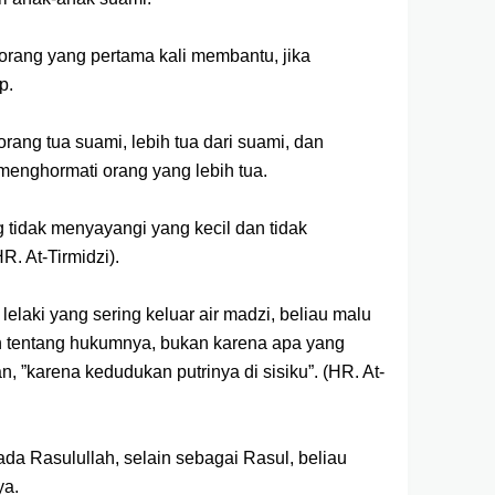
-orang yang pertama kali membantu, jika
p.
rang tua suami, lebih tua dari suami, dan
menghormati orang yang lebih tua.
g tidak menyayangi yang kecil dan tidak
R. At-Tirmidzi).
 lelaki yang sering keluar air madzi, beliau malu
h tentang hukumnya, bukan karena apa yang
n, ”karena kedudukan putrinya di sisiku”. (HR. At-
da Rasulullah, selain sebagai Rasul, beliau
ya.