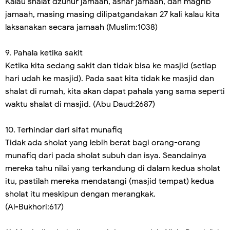
Kalau shalat dzuhur jamaah, ashar jamaah, dan magrib
jamaah, masing masing dilipatgandakan 27 kali kalau kita
laksanakan secara jamaah (Muslim:1038)
9. Pahala ketika sakit
Ketika kita sedang sakit dan tidak bisa ke masjid (setiap
hari udah ke masjid). Pada saat kita tidak ke masjid dan
shalat di rumah, kita akan dapat pahala yang sama seperti
waktu shalat di masjid. (Abu Daud:2687)
10. Terhindar dari sifat munafiq
Tidak ada sholat yang lebih berat bagi orang-orang
munafiq dari pada sholat subuh dan isya. Seandainya
mereka tahu nilai yang terkandung di dalam kedua sholat
itu, pastilah mereka mendatangi (masjid tempat) kedua
sholat itu meskipun dengan merangkak.
(Al-Bukhori:617)