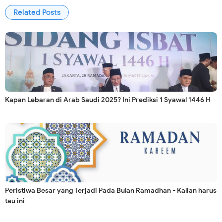
Related Posts
Kapan Lebaran di Arab Saudi 2025? Ini Prediksi 1 Syawal 1446 H
Peristiwa Besar yang Terjadi Pada Bulan Ramadhan - Kalian harus
tau ini